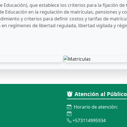
 Educación), que establece los criterios para la fijación de t
de Educación en la regulación de matrículas, pensiones y co
imiento y criterios para definir costos y tarifas de matríc
ca en regímenes de libertad regulada, libertad vigilada y ré
Atención al Público
Horario de atención:
+573114995934