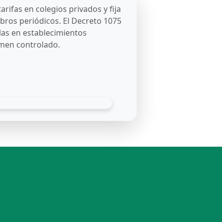
arifas en colegios privados y fija
bros periódicos. El Decreto 1075
ulas en establecimientos
gimen controlado.