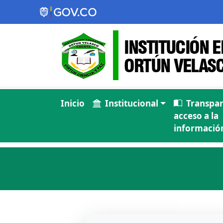
Inicio
Institucional
Transpar
acceso a la
información