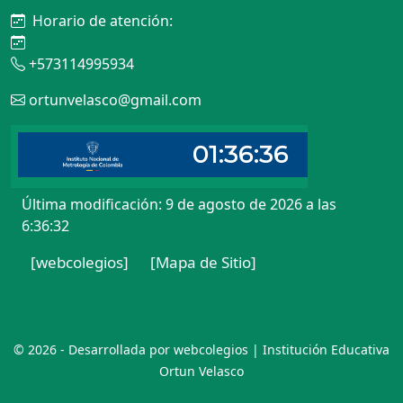
Horario de atención:
+573114995934
ortunvelasco@gmail.com
Última modificación: 9 de agosto de 2026 a las
6:36:32
[webcolegios]
[Mapa de Sitio]
© 2026 - Desarrollada por webcolegios | Institución Educativa
Ortun Velasco