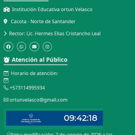
Institución Educativa ortun Velasco
Cacota - Norte de Santander
Rector: Lic. Hermes Elias Cristancho Leal
Atención al Público
Horario de atención:
+573114995934
ortunvelasco@gmail.com
Última modificación: 7 de agosto de 2026 a las