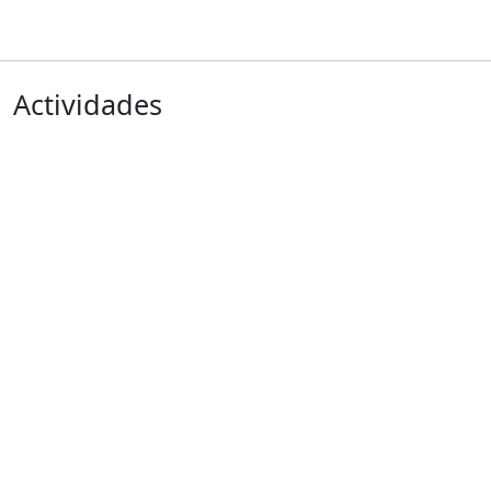
Actividades
Anterior
Siguiente