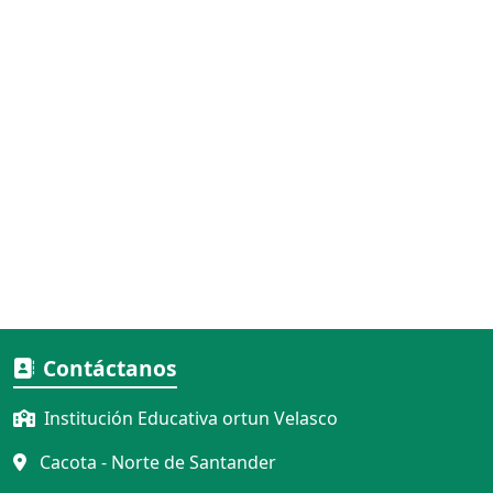
Anterior
Siguiente
Contáctanos
Institución Educativa ortun Velasco
Cacota - Norte de Santander