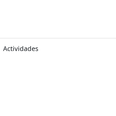
Actividades
Anterior
Siguiente