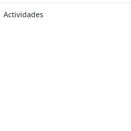
Actividades
Anterior
Siguiente