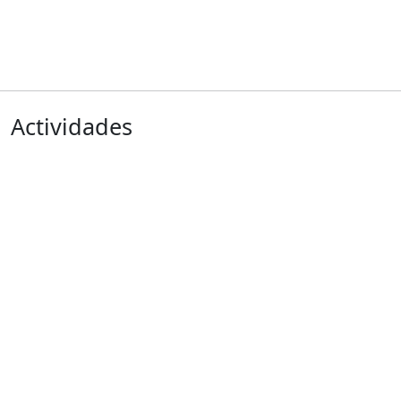
Actividades
Anterior
Siguiente